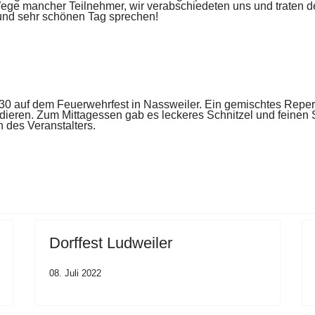
Wege mancher Teilnehmer,
wir verabschiedeten uns und traten 
und sehr schönen Tag sprechen!
3:30 auf dem Feuer
wehrfest in Nassweiler. Ein gemischtes Reper
dieren. Zum Mittagessen gab es leckeres Schnitzel und
feinen 
 des Veranstalters.
Dorffest Ludweiler
08. Juli 2022