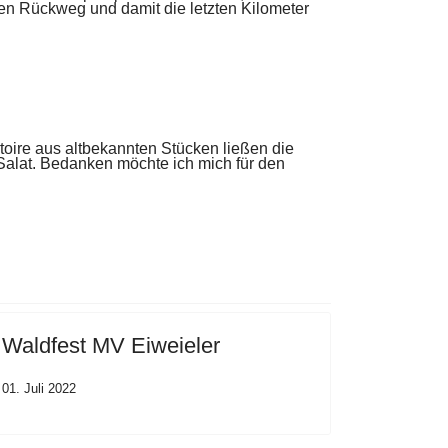
den Rückweg und damit die
letzten Kilometer
toire aus altbekann
ten Stücken ließen die
Salat. Bedanken möchte ich mich für den
Waldfest MV Eiweieler
01. Juli 2022